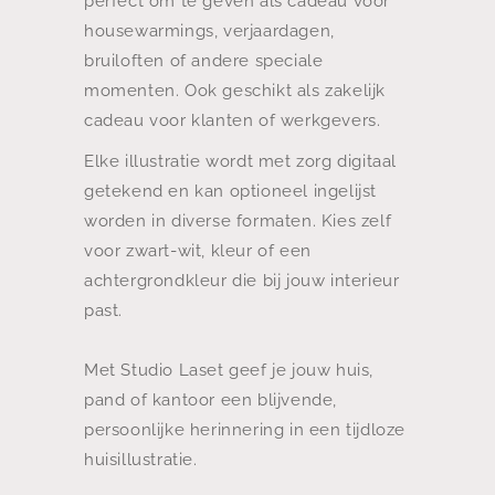
perfect om te geven als cadeau voor
housewarmings, verjaardagen,
bruiloften of andere speciale
momenten. Ook geschikt als zakelijk
cadeau voor klanten of werkgevers.
Elke illustratie wordt met zorg digitaal
getekend en kan optioneel ingelijst
worden in diverse formaten. Kies zelf
voor zwart-wit, kleur of een
achtergrondkleur die bij jouw interieur
past.
Met Studio Laset geef je jouw huis,
pand of kantoor een blijvende,
persoonlijke herinnering in een tijdloze
huisillustratie.